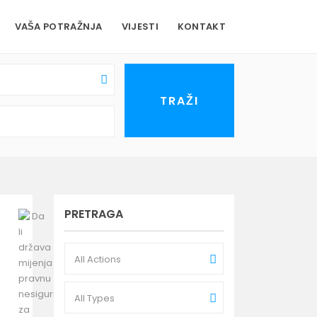
VAŠA POTRAŽNJA
VIJESTI
KONTAKT
PRETRAGA
All Actions
All Types