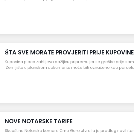
ŠTA SVE MORATE PROVJERITI PRIJE KUPOVIN
Kupovina placa zahtijeva pažljivu pripremu jer se greške prije sam
Zemljište u planskom dokumentu može biti označeno kao parcela 
NOVE NOTARSKE TARIFE
Skupština Notarske komore Crne Gore utvrdila je predlog novih ta