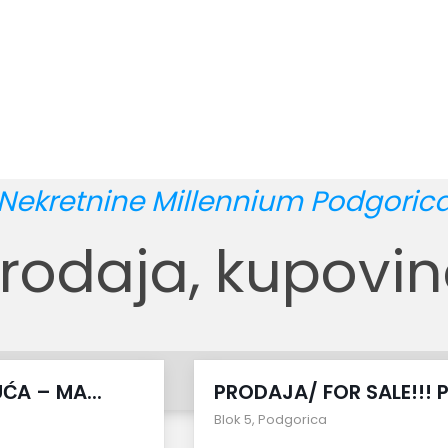
Nekretnine Millennium Podgoric
rodaja, kupovi
uporedi
ĆA – MA...
PRODAJA/ FOR SALE!!! 
Blok 5
,
Podgorica