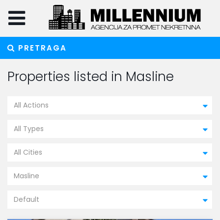
PRETRAGA
Properties listed in Masline
All Actions
All Types
All Cities
Masline
Default