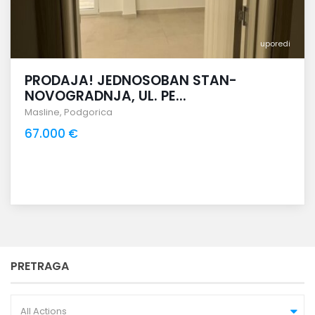
uporedi
PRODAJA! JEDNOSOBAN STAN-
NOVOGRADNJA, UL. PE...
Masline
,
Podgorica
67.000 €
PRETRAGA
All Actions