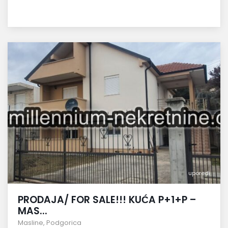
uporedi
PRODAJA/ FOR SALE!!! KUĆA P+1+P –
MAS...
Masline
,
Podgorica