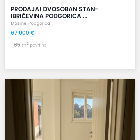
PRODAJA! DVOSOBAN STAN-
IBRIČEVINA PODGORICA ...
Masline
,
Podgorica
67.000 €
2
65 m
površina