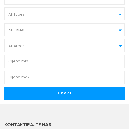
All Types
All Cities
All Areas
TRAŽI
KONTAKTIRAJTE NAS