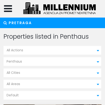
PRETRAGA
Properties listed in Penthaus
All Actions
Penthaus
All Cities
All Areas
Default