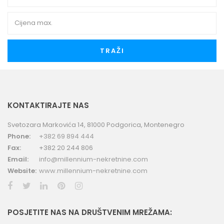
TRAŽI
KONTAKTIRAJTE NAS
Svetozara Markovića 14, 81000 Podgorica, Montenegro
Phone:
+382 69 894 444
Fax:
+382 20 244 806
Email:
info@millennium-nekretnine.com
Website:
www.millennium-nekretnine.com
POSJETITE NAS NA DRUŠTVENIM MREŽAMA: