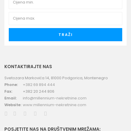
TRAŽI
KONTAKTIRAJTE NAS
Svetozara Markovića 14, 81000 Podgorica, Montenegro
Phone:
+382 69 894 444
Fax:
+382 20 244 806
Email:
info@millennium-nekretnine.com
Website:
www.millennium-nekretnine.com
POSJETITE NAS NA DRUŠTVENIM MREŽAMA: