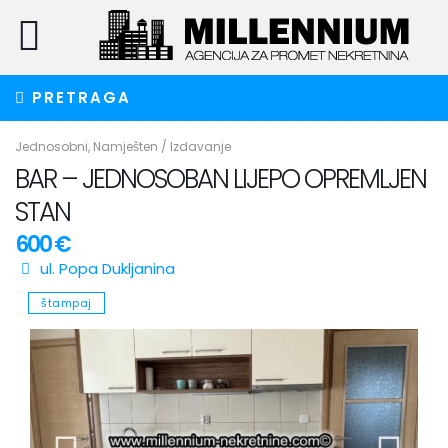
PRETRAGA
Jednosobni
,
Namješten
/
Izdavanje
BAR – JEDNOSOBAN LIJEPO OPREMLJEN
STAN
600 €
ul. Popa Dukljanina
štampaj