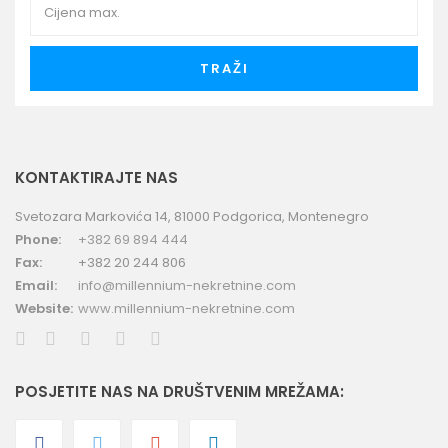
TRAŽI
KONTAKTIRAJTE NAS
Svetozara Markovića 14, 81000 Podgorica, Montenegro
Phone:
+382 69 894 444
Fax:
+382 20 244 806
Email:
info@millennium-nekretnine.com
Website:
www.millennium-nekretnine.com
POSJETITE NAS NA DRUŠTVENIM MREŽAMA: