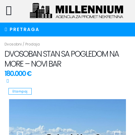
PRETRAGA
Dvosobni
/
Prodaja
DVOSOBAN STAN SA POGLEDOM NA
MORE – NOVI BAR
180.000 €
štampaj