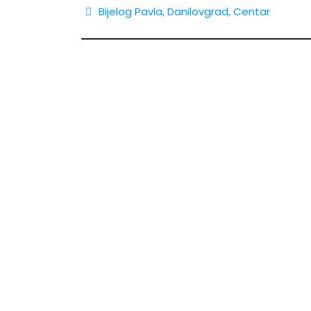
Bijelog Pavla,
Danilovgrad
,
Centar