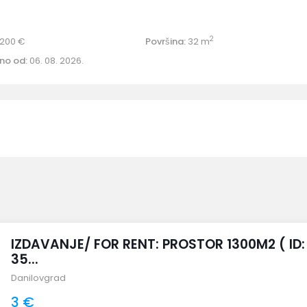
2
200 €
Površina:
32 m
no od:
06. 08. 2026.
IZDAVANJE/ FOR RENT: PROSTOR 1300M2 ( ID:
35...
Danilovgrad
3 €