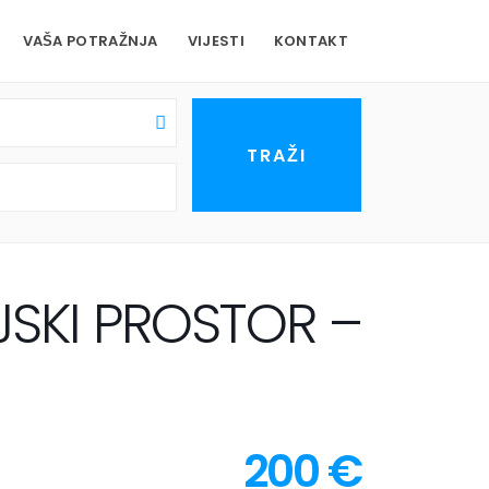
VAŠA POTRAŽNJA
VIJESTI
KONTAKT
JSKI PROSTOR –
200 €