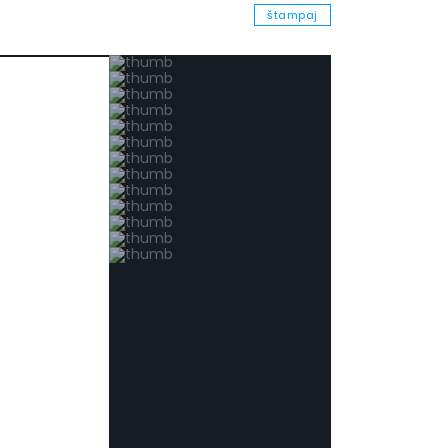
štampaj