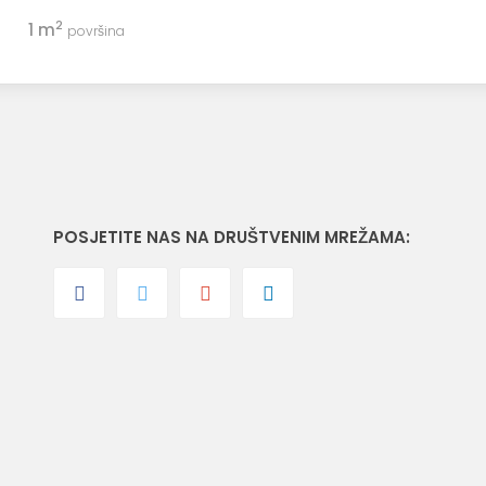
2
1 m
površina
POSJETITE NAS NA DRUŠTVENIM MREŽAMA: