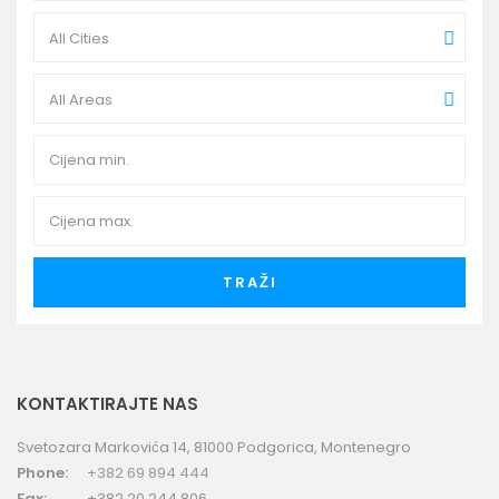
All Cities
All Areas
TRAŽI
KONTAKTIRAJTE NAS
Svetozara Markovića 14, 81000 Podgorica, Montenegro
Phone:
+382 69 894 444
Fax:
+382 20 244 806