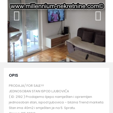
OPIS
PRODAJA/ FOR SALE!!!
JEDNOSOBAN STAN ISPOD LJUBOVIĆA
( ID: 2192 ) Prodajemo lijepo namješten i opremljen
jednosoban stan, ispod Ljubovica – blizina Trend marketa.
Stan ima 40m2 i smješten je na 5. Spratu.