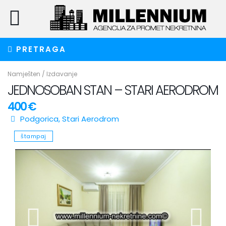
PRETRAGA
Namješten
/
Izdavanje
JEDNOSOBAN STAN – STARI AERODROM
400 €
Podgorica
,
Stari Aerodrom
štampaj