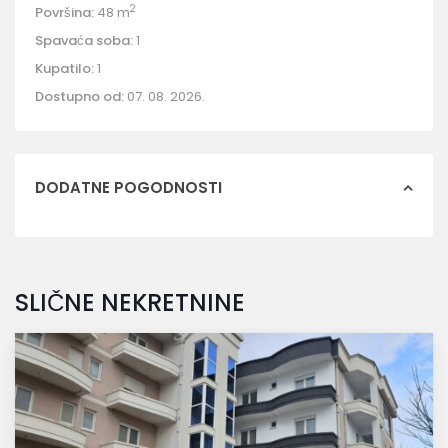
2
Površina:
48 m
Spavaća soba:
1
Kupatilo:
1
Dostupno od:
07. 08. 2026.
DODATNE POGODNOSTI
SLIČNE NEKRETNINE