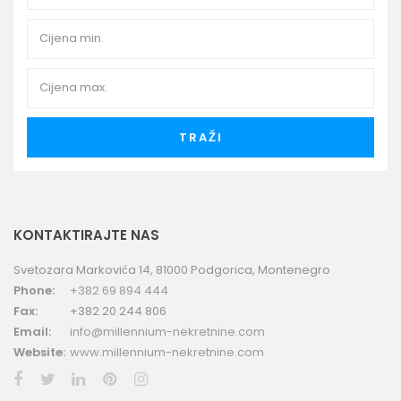
TRAŽI
KONTAKTIRAJTE NAS
Svetozara Markovića 14, 81000 Podgorica, Montenegro
Phone:
+382 69 894 444
Fax:
+382 20 244 806
Email:
info@millennium-nekretnine.com
Website:
www.millennium-nekretnine.com