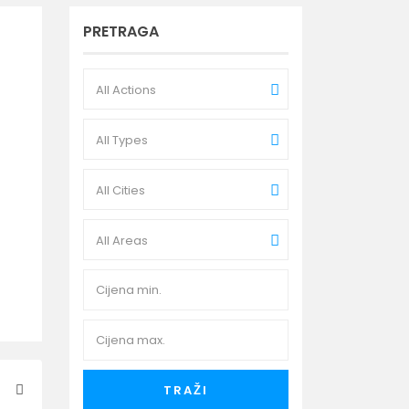
PRETRAGA
All Actions
All Types
All Cities
All Areas
TRAŽI