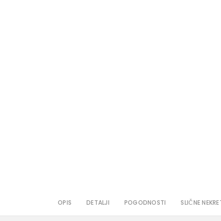
OPIS
DETALJI
POGODNOSTI
SLIČNE NEKRE