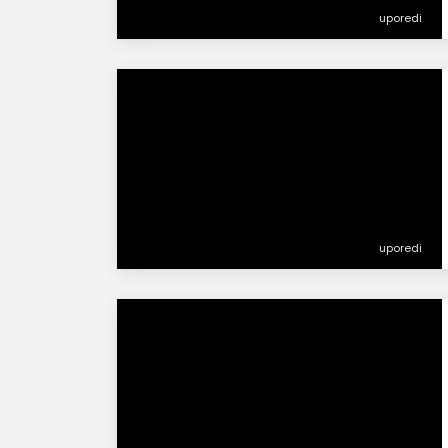
uporedi
uporedi