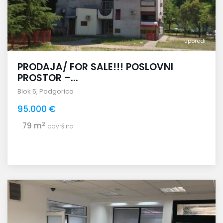
uporedi
PRODAJA/ FOR SALE!!! POSLOVNI
PROSTOR –...
Blok 5
,
Podgorica
95.000 €
2
79 m
površina