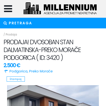
PRETRAGA
/
Prodaja
PRODAJA! DVOSOBAN STAN
DALMATINSKA-PREKO MORAČE
PODGORICA ( ID: 3420 )
2.500 €
Podgorica
,
Preko Morače
štampaj