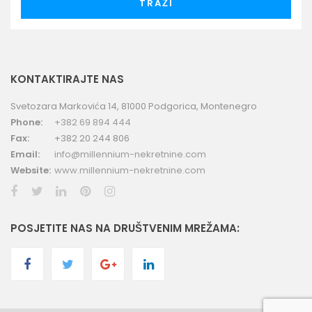
TRAŽI
KONTAKTIRAJTE NAS
Svetozara Markovića 14, 81000 Podgorica, Montenegro
Phone:
+382 69 894 444
Fax:
+382 20 244 806
Email:
info@millennium-nekretnine.com
Website:
www.millennium-nekretnine.com
POSJETITE NAS NA DRUŠTVENIM MREŽAMA: