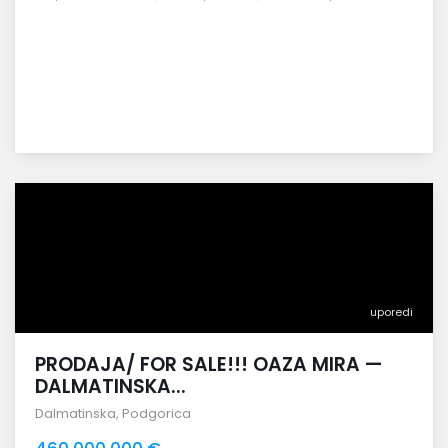
uporedi
PRODAJA/ FOR SALE!!! OAZA MIRA —
DALMATINSKA...
Dalmatinska
,
Podgorica