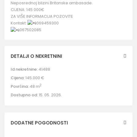
Neposrednoj blizini Britanske ambasade.
CIJENA: 145 000€
ZA VIŠE INFORMACIJA POZOVITE
Kontakt:
069459300
067502085
DETALJI O NEKRETNINI
Id nekretnine:
41488
Cijena:
145.000 €
2
Površina:
48 m
Dostupno od:
15. 05. 2026.
DODATNE POGODNOSTI