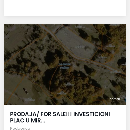
uporedi
PRODAJA/ FOR SALE!!! INVESTICIONI
PLAC U MIR...
Podgorica