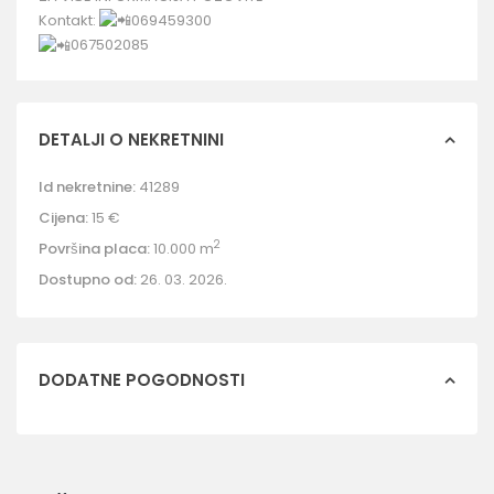
Kontakt:
069459300
067502085
DETALJI O NEKRETNINI
Id nekretnine:
41289
Cijena:
15 €
2
Površina placa:
10.000 m
Dostupno od:
26. 03. 2026.
DODATNE POGODNOSTI