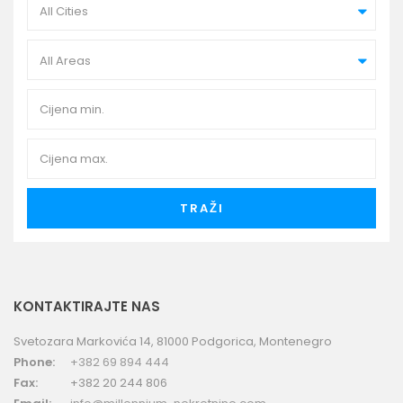
All Cities
All Areas
TRAŽI
KONTAKTIRAJTE NAS
Svetozara Markovića 14, 81000 Podgorica, Montenegro
Phone:
+382 69 894 444
Fax:
+382 20 244 806