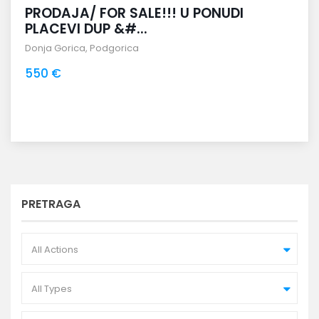
PRODAJA/ FOR SALE!!! U PONUDI
PLACEVI DUP &#...
Donja Gorica
,
Podgorica
550 €
PRETRAGA
All Actions
All Types