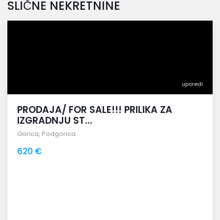
SLIČNE NEKRETNINE
uporedi
PRODAJA/ FOR SALE!!! PRILIKA ZA
IZGRADNJU ST...
Gorica
,
Podgorica
620 €