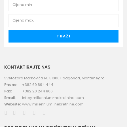
TRAŽI
KONTAKTIRAJTE NAS
Svetozara Markovića 14, 81000 Podgorica, Montenegro
Phone:
+382 69 894 444
Fax:
+382 20 244 806
Email:
info@millennium-nekretnine.com
Website:
www.millennium-nekretnine.com