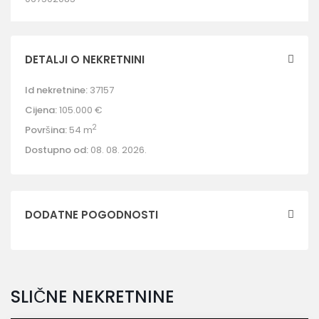
DETALJI O NEKRETNINI
Id nekretnine:
37157
Cijena:
105.000 €
2
Površina:
54 m
Dostupno od:
08. 08. 2026.
DODATNE POGODNOSTI
SLIČNE NEKRETNINE