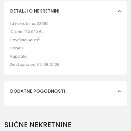
DETALJI O NEKRETNINI
Id nekretnine:
33659
Cijena:
130.000 €
2
Površina:
49 m
Sobe:
1
Kupatilo:
1
Dostupno od:
05. 08. 2026.
DODATNE POGODNOSTI
SLIČNE NEKRETNINE