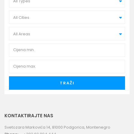
All Types
All Cities
All Areas
TRAŽI
KONTAKTIRAJTE NAS
Svetozara Markovića 14, 81000 Podgorica, Montenegro