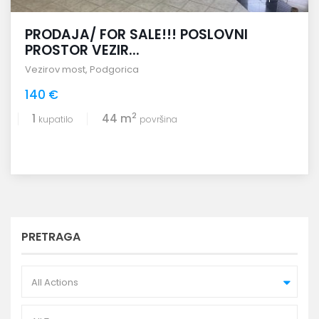
PRODAJA/ FOR SALE!!! POSLOVNI
PROSTOR VEZIR...
Vezirov most
,
Podgorica
140 €
2
1
44 m
kupatilo
površina
PRETRAGA
All Actions