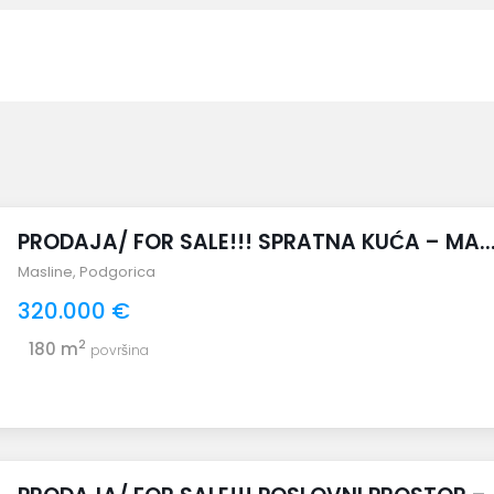
PRODAJA/ FOR SALE!!! SPRATNA KUĆA – MA..
Masline
,
Podgorica
320.000 €
2
180 m
površina