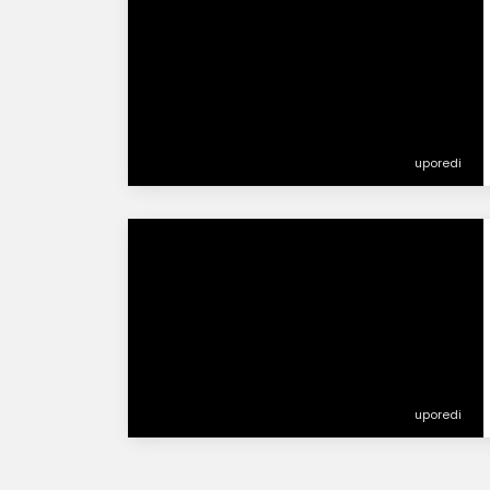
uporedi
uporedi