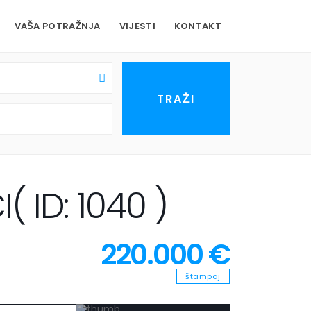
VAŠA POTRAŽNJA
VIJESTI
KONTAKT
ID: 1040 )
220.000 €
štampaj