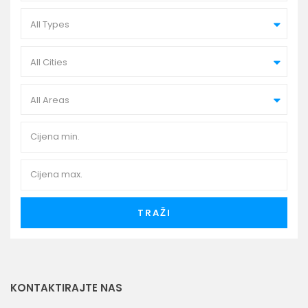
All Types
All Cities
All Areas
TRAŽI
KONTAKTIRAJTE NAS