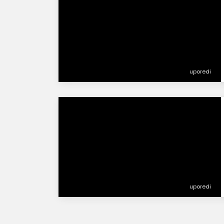
uporedi
uporedi