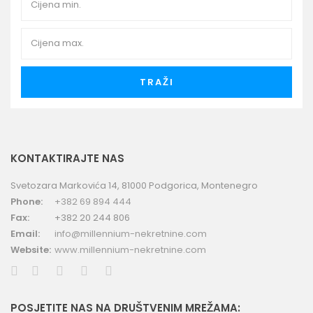
TRAŽI
KONTAKTIRAJTE NAS
Svetozara Markovića 14, 81000 Podgorica, Montenegro
Phone:
+382 69 894 444
Fax:
+382 20 244 806
Email:
info@millennium-nekretnine.com
Website:
www.millennium-nekretnine.com
POSJETITE NAS NA DRUŠTVENIM MREŽAMA: