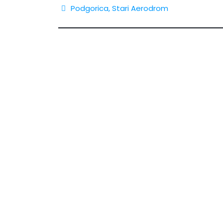
Podgorica
,
Stari Aerodrom