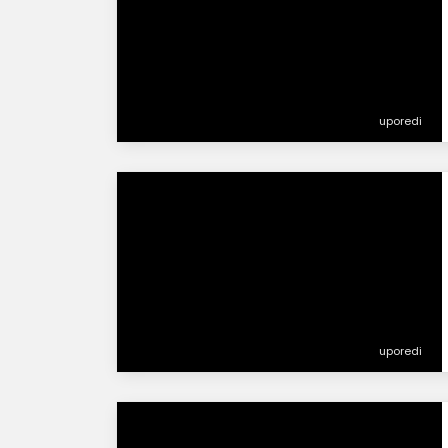
uporedi
uporedi