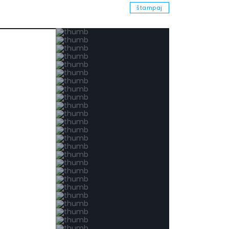
štampaj