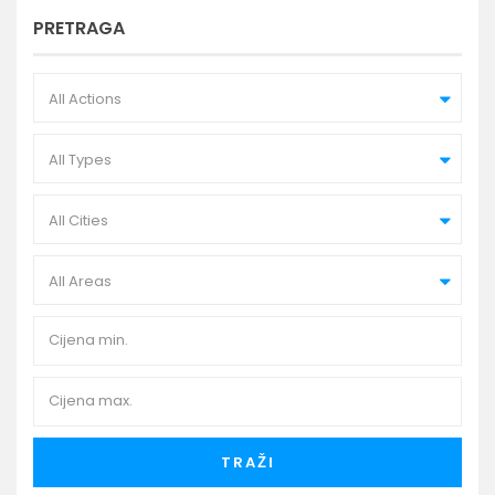
PRETRAGA
All Actions
All Types
All Cities
All Areas
TRAŽI