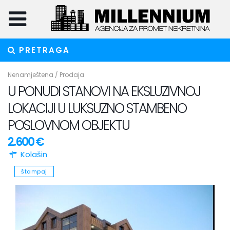
PRETRAGA
Nenamještena
/
Prodaja
U PONUDI STANOVI NA EKSLUZIVNOJ
LOKACIJI U LUKSUZNO STAMBENO
POSLOVNOM OBJEKTU
2.600 €
Kolašin
štampaj