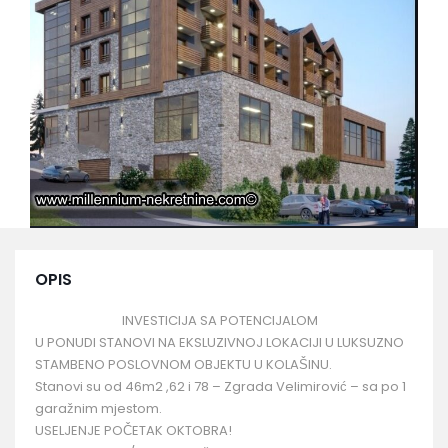
OPIS
INVESTICIJA SA POTENCIJALOM
U PONUDI STANOVI NA EKSLUZIVNOJ LOKACIJI U LUKSUZNO
STAMBENO POSLOVNOM OBJEKTU U KOLAŠINU.
Stanovi su od 46m2 ,62 i 78 – Zgrada Velimirović – sa po 1
garažnim mjestom.
USELJENJE POČETAK OKTOBRA!