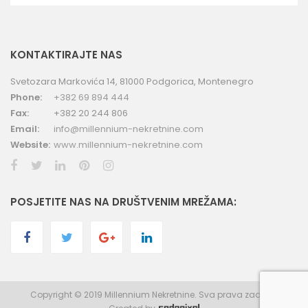
KONTAKTIRAJTE NAS
Svetozara Markovića 14, 81000 Podgorica, Montenegro
Phone:
+382 69 894 444
Fax:
+382 20 244 806
Email:
info@millennium-nekretnine.com
Website:
www.millennium-nekretnine.com
POSJETITE NAS NA DRUŠTVENIM MREŽAMA:
Copyright © 2019 Millennium Nekretnine. Sva prava zadržana.