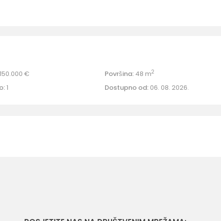
2
150.000 €
Površina:
48 m
o:
1
Dostupno od:
06. 08. 2026.