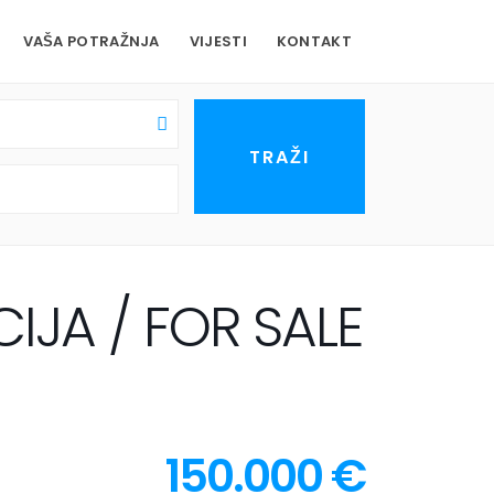
VAŠA POTRAŽNJA
VIJESTI
KONTAKT
IJA / FOR SALE
150.000 €