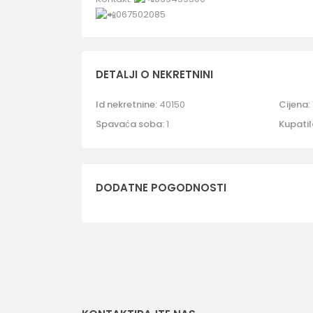
067502085
DETALJI O NEKRETNINI
Id nekretnine:
40150
Cijena:
Spavaća soba:
1
Kupatil
DODATNE POGODNOSTI