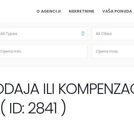
O AGENCIJI
NEKRETNINE
VAŠA PONUDA
All Types
All Cities
ODAJA ILI KOMPENZAC
ID: 2841 )