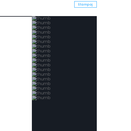
štampaj