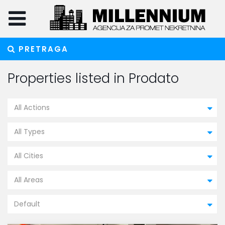
PRETRAGA
Properties listed in Prodato
All Actions
All Types
All Cities
All Areas
Default