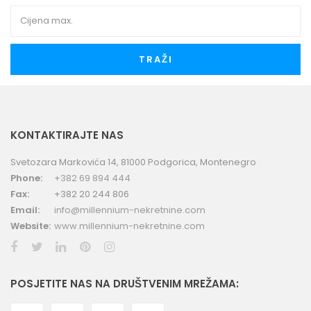
TRAŽI
KONTAKTIRAJTE NAS
Svetozara Markovića 14, 81000 Podgorica, Montenegro
Phone:
+382 69 894 444
Fax:
+382 20 244 806
Email:
info@millennium-nekretnine.com
Website:
www.millennium-nekretnine.com
POSJETITE NAS NA DRUŠTVENIM MREŽAMA: