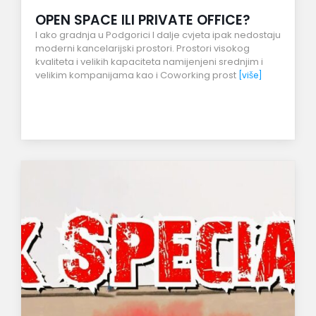
OPEN SPACE ILI PRIVATE OFFICE?
I ako gradnja u Podgorici I dalje cvjeta ipak nedostaju
moderni kancelarijski prostori. Prostori visokog
kvaliteta i velikih kapaciteta namijenjeni srednjim i
velikim kompanijama kao i Coworking prost
[više]