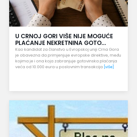
U CRNOJ GORI VIŠE NIJE MOGUĆE
PLAĆANJE NEKRETNINA GOTO...
Kao kandidat za članstvo u Evropskoj uniji Crna Gora
je obavezna da primjenjuje evropske direktive, među
kojima je i ona koja zabranjuje gotovinska plaćanja
veća od 10.000 eura u poslovnim transakcija
[više]