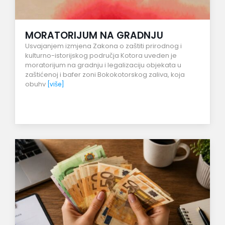
MORATORIJUM NA GRADNJU
Usvajanjem izmjena Zakona o zaštiti prirodnog i
kulturno-istorijskog područja Kotora uveden je
moratorijum na gradnju i legalizaciju objekata u
zaštićenoj i bafer zoni Bokokotorskog zaliva, koja
obuhv
[više]