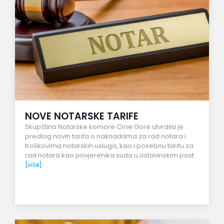
NOVE NOTARSKE TARIFE
Skupština Notarske komore Crne Gore utvrdila je
predlog novih tarifa o naknadama za rad notara i
troškovima notarskih usluga, kao i posebnu tarifu za
rad notara kao povjerenika suda u ostavinskim post
[više]