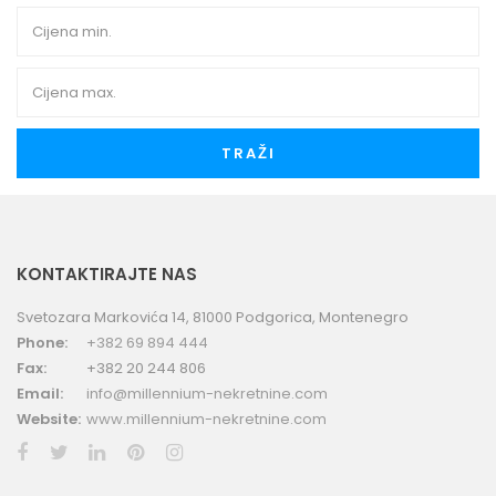
TRAŽI
KONTAKTIRAJTE NAS
Svetozara Markovića 14, 81000 Podgorica, Montenegro
Phone:
+382 69 894 444
Fax:
+382 20 244 806
Email:
info@millennium-nekretnine.com
Website:
www.millennium-nekretnine.com