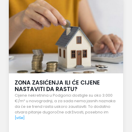
ZONA ZASIĆENJA ILI ĆE CIJENE
NASTAVITI DA RASTU?
Cijene nekretnina u Podgorici dostigle su oko 3.000
€/m² u novogradnji, a za sada nema jasnih naznaka
da će se trend rasta uskoro zaustaviti. To dodatno
otvara pitanje dugoročne održivosti, posebno im
[više]