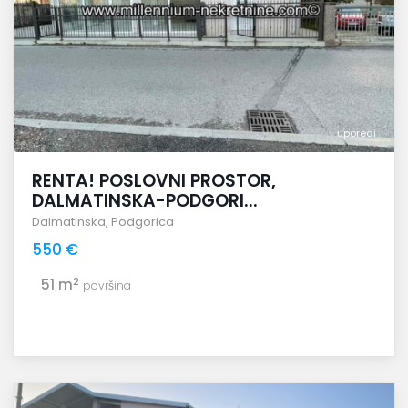
uporedi
RENTA! POSLOVNI PROSTOR,
DALMATINSKA-PODGORI...
Dalmatinska
,
Podgorica
550 €
2
51 m
površina