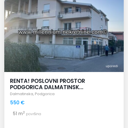
uporedi
RENTA! POSLOVNI PROSTOR
PODGORICA DALMATINSK...
Dalmatinska
,
Podgorica
550 €
2
51 m
površina