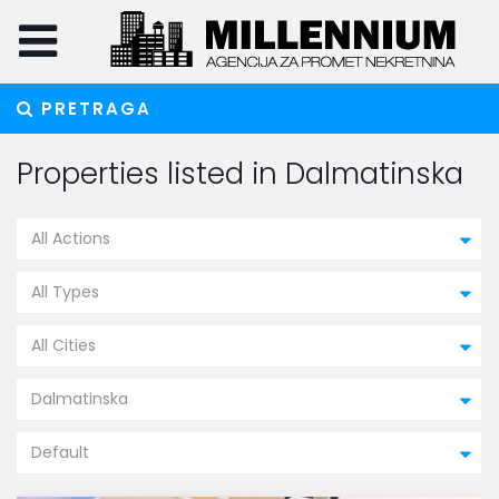
PRETRAGA
Properties listed in Dalmatinska
All Actions
All Types
All Cities
Dalmatinska
Default