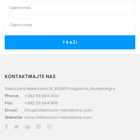
TRAŽI
KONTAKTIRAJTE NAS
Svetozara Markovića 14, 81000 Podgorica, Montenegro
Phone:
+382 69 894 444
Fax:
+382 20 244 806
Email:
info@millennium-nekretnine.com
Website:
www.millennium-nekretnine.com