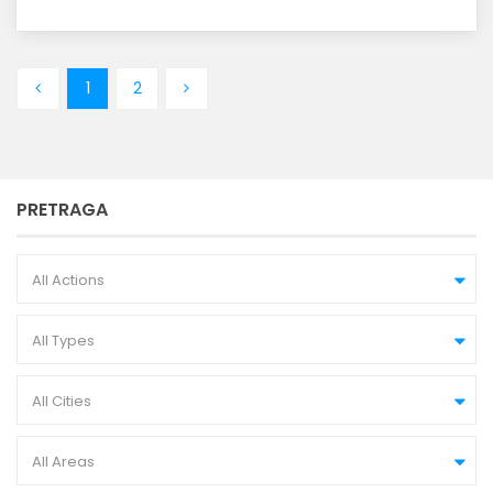
1
2
PRETRAGA
All Actions
All Types
All Cities
All Areas