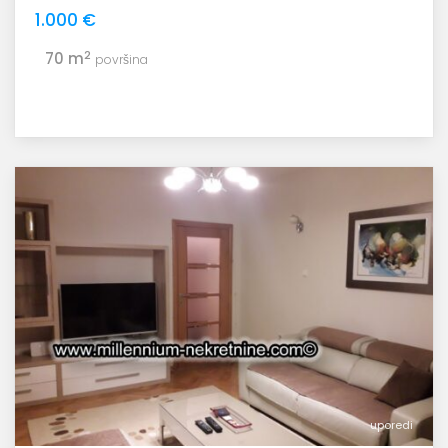
1.000 €
2
70 m
površina
uporedi