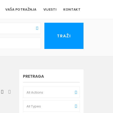
VAŠA POTRAŽNJA
VIJESTI
KONTAKT
PRETRAGA
All Actions
All Types