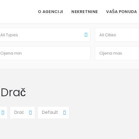
O AGENCIJI
NEKRETNINE
VAŠA PONUDA
All Types
All Cities
n Drač
Drač
Default