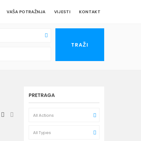
VAŠA POTRAŽNJA
VIJESTI
KONTAKT
PRETRAGA
All Actions
All Types