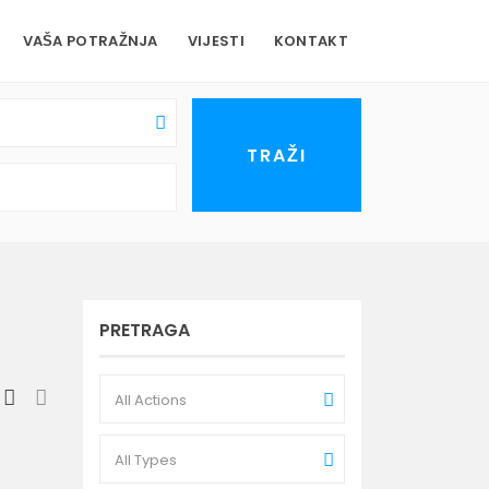
VAŠA POTRAŽNJA
VIJESTI
KONTAKT
PRETRAGA
All Actions
All Types