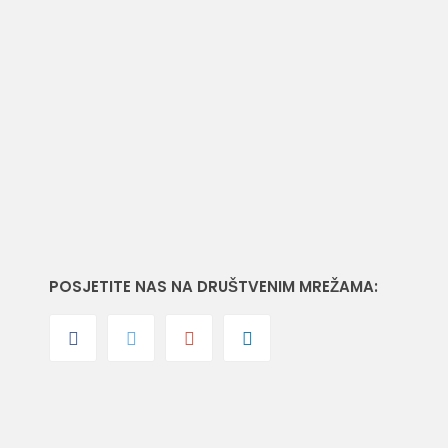
2
70 m
površina
POSJETITE NAS NA DRUŠTVENIM MREŽAMA: