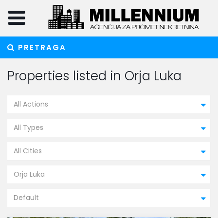
PRETRAGA
Properties listed in Orja Luka
All Actions
All Types
All Cities
Orja Luka
Default