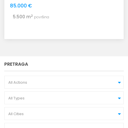
85.000 €
2
5.500 m
površina
PRETRAGA
All Actions
All Types
All Cities