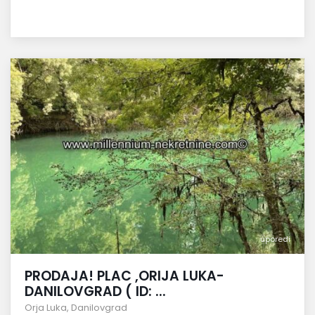
uporedi
PRODAJA! PLAC ,ORIJA LUKA-
DANILOVGRAD ( ID: ...
Orja Luka
,
Danilovgrad