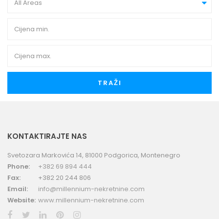
All Areas
TRAŽI
KONTAKTIRAJTE NAS
Svetozara Markovića 14, 81000 Podgorica, Montenegro
Phone:
+382 69 894 444
Fax:
+382 20 244 806
Email:
info@millennium-nekretnine.com
Website:
www.millennium-nekretnine.com