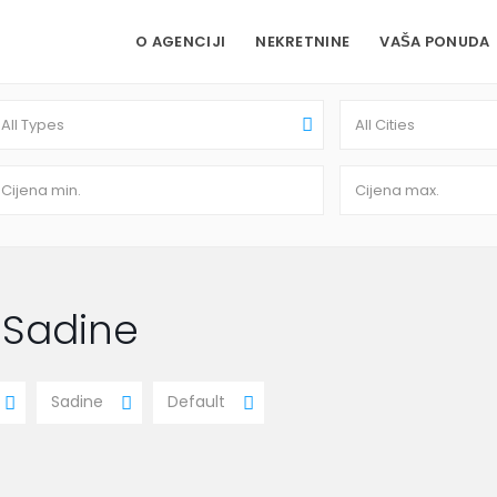
O AGENCIJI
NEKRETNINE
VAŠA PONUDA
All Types
All Cities
n Sadine
Sadine
Default