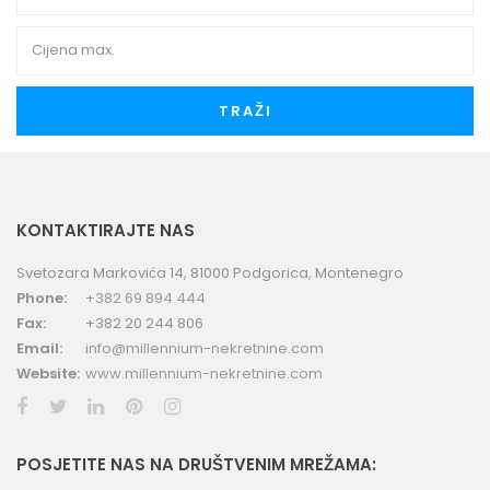
TRAŽI
KONTAKTIRAJTE NAS
Svetozara Markovića 14, 81000 Podgorica, Montenegro
Phone:
+382 69 894 444
Fax:
+382 20 244 806
Email:
info@millennium-nekretnine.com
Website:
www.millennium-nekretnine.com
POSJETITE NAS NA DRUŠTVENIM MREŽAMA: