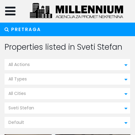
PRETRAGA
Properties listed in Sveti Stefan
All Actions
All Types
All Cities
Sveti Stefan
Default