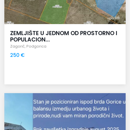
uporedi
ZEMLJIŠTE U JEDNOM OD PROSTORNO I
POPULACION...
Zagorič
,
Podgorica
250 €