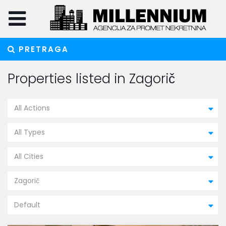
PRETRAGA
Properties listed in Zagorič
All Actions
All Types
All Cities
Zagorič
Default