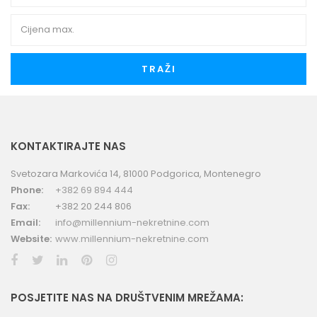
TRAŽI
KONTAKTIRAJTE NAS
Svetozara Markovića 14, 81000 Podgorica, Montenegro
Phone:
+382 69 894 444
Fax:
+382 20 244 806
Email:
info@millennium-nekretnine.com
Website:
www.millennium-nekretnine.com
POSJETITE NAS NA DRUŠTVENIM MREŽAMA: