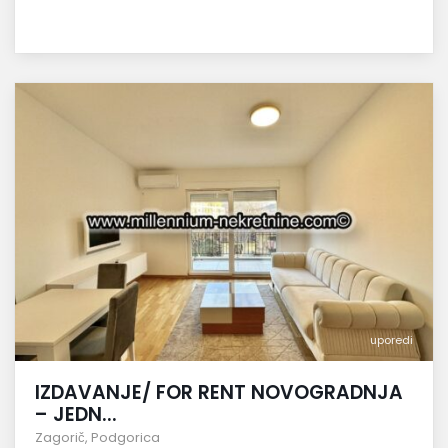
uporedi
IZDAVANJE/ FOR RENT NOVOGRADNJA
– JEDN...
Zagorič
,
Podgorica