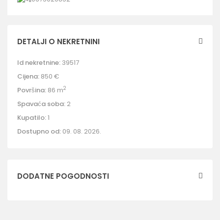
DETALJI O NEKRETNINI
Id nekretnine:
39517
Cijena:
850 €
2
Površina:
86 m
Spavaća soba:
2
Kupatilo:
1
Dostupno od:
09. 08. 2026.
DODATNE POGODNOSTI