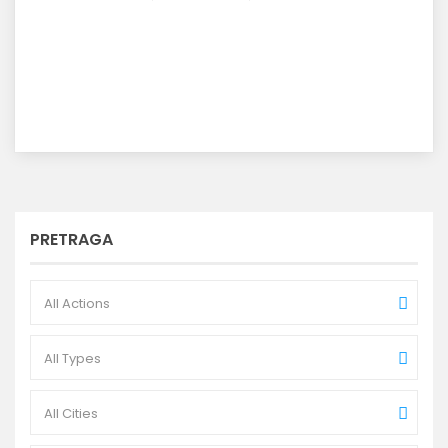
PRETRAGA
All Actions
All Types
All Cities