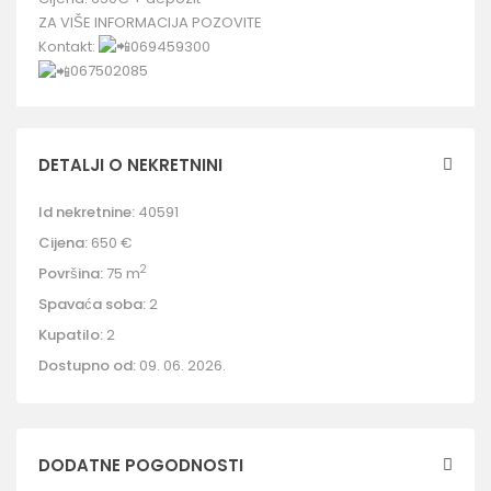
ZA VIŠE INFORMACIJA POZOVITE
Kontakt:
069459300
067502085
DETALJI O NEKRETNINI
Id nekretnine:
40591
Cijena:
650 €
2
Površina:
75 m
Spavaća soba:
2
Kupatilo:
2
Dostupno od:
09. 06. 2026.
DODATNE POGODNOSTI