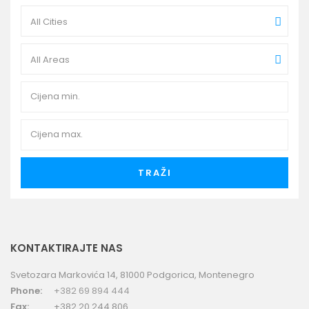
All Cities
All Areas
TRAŽI
KONTAKTIRAJTE NAS
Svetozara Markovića 14, 81000 Podgorica, Montenegro
Phone:
+382 69 894 444
Fax:
+382 20 244 806