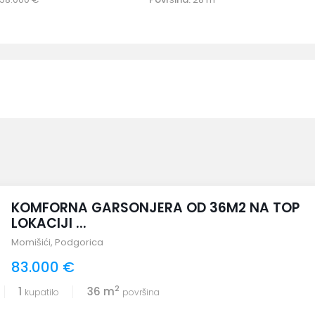
KOMFORNA GARSONJERA OD 36M2 NA TOP
LOKACIJI ...
Momišići
,
Podgorica
83.000 €
2
1
36 m
kupatilo
površina