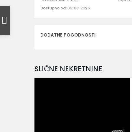
Dostupno od:
06. 08. 2026.
DODATNE POGODNOSTI
SLIČNE NEKRETNINE
uporedi