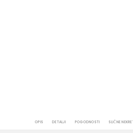
OPIS
DETALJI
POGODNOSTI
SLIČNE NEKRE