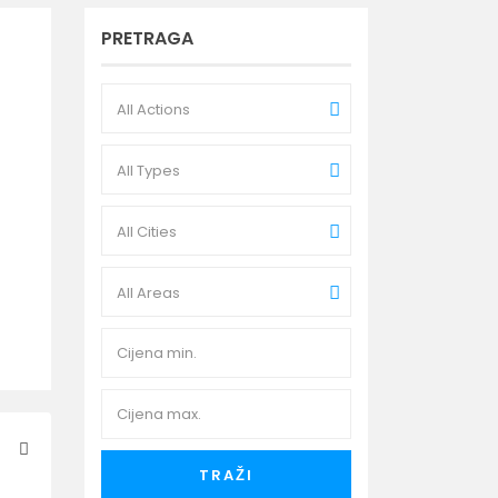
PRETRAGA
All Actions
All Types
All Cities
All Areas
TRAŽI