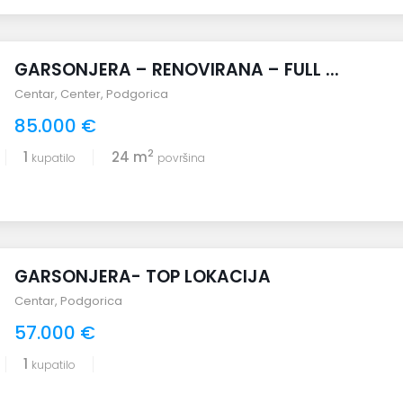
GARSONJERA – RENOVIRANA – FULL ...
Centar
,
Center
,
Podgorica
85.000 €
2
1
24 m
kupatilo
površina
GARSONJERA- TOP LOKACIJA
Centar
,
Podgorica
57.000 €
1
kupatilo