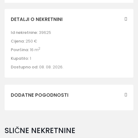
DETALJI O NEKRETNINI
Id nekretnine:
39625
Cijena:
250 €
2
Površina:
16 m
Kupatilo:
1
Dostupno od:
08. 08. 2026.
DODATNE POGODNOSTI
SLIČNE NEKRETNINE