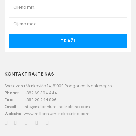
TRAŽI
KONTAKTIRAJTE NAS
Svetozara Markovića 14, 81000 Podgorica, Montenegro
Phone:
+382 69 894 444
Fax:
+382 20 244 806
Email:
info@millennium-nekretnine.com
Website:
www.millennium-nekretnine.com