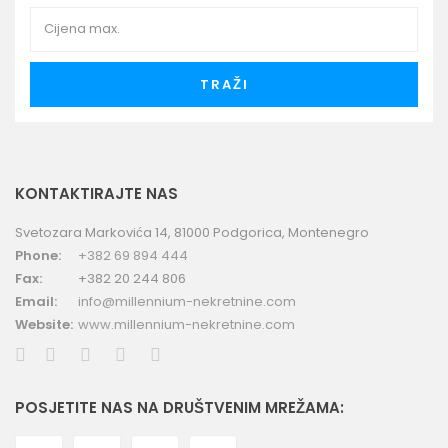
TRAŽI
KONTAKTIRAJTE NAS
Svetozara Markovića 14, 81000 Podgorica, Montenegro
Phone:
+382 69 894 444
Fax:
+382 20 244 806
Email:
info@millennium-nekretnine.com
Website:
www.millennium-nekretnine.com
POSJETITE NAS NA DRUŠTVENIM MREŽAMA: