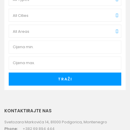
All Cities
All Areas
TRAŽI
KONTAKTIRAJTE NAS
Svetozara Markovića 14, 81000 Podgorica, Montenegro
Phone:
+382 69 894 444