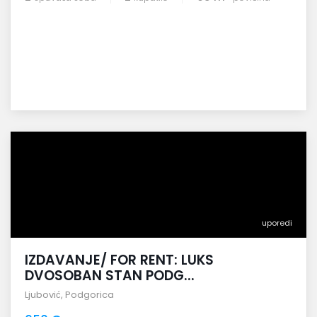
uporedi
IZDAVANJE/ FOR RENT: LUKS
DVOSOBAN STAN PODG...
Ljubović
,
Podgorica