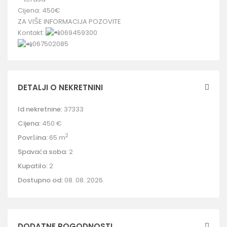
Cijena: 450€
ZA VIŠE INFORMACIJA POZOVITE
Kontakt:
069459300
067502085
DETALJI O NEKRETNINI
Id nekretnine:
37333
Cijena:
450 €
2
Površina:
65 m
Spavaća soba:
2
Kupatilo:
2
Dostupno od:
08. 08. 2026.
DODATNE POGODNOSTI