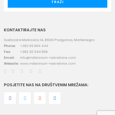
TRAŽI
KONTAKTIRAJTE NAS
Svetozara Markovića 14, 81000 Podgorica, Montenegro
Phone:
+382 69 894 444
Fax:
+382 20 244 806
Email:
info@millennium-nekretnine.com
Website:
www.millennium-nekretnine.com
POSJETITE NAS NA DRUŠTVENIM MREŽAMA: