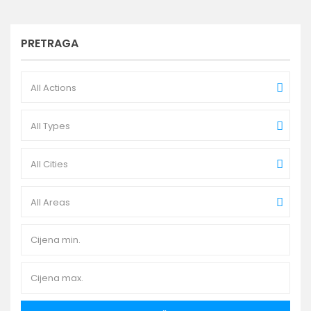
PRETRAGA
All Actions
All Types
All Cities
All Areas