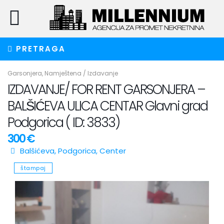
PRETRAGA
Garsonjera
,
Namještena
/
Izdavanje
IZDAVANJE/ FOR RENT GARSONJERA –
BALŠIĆEVA ULICA CENTAR Glavni grad
Podgorica ( ID: 3833)
300 €
Balšićeva,
Podgorica
,
Center
štampaj