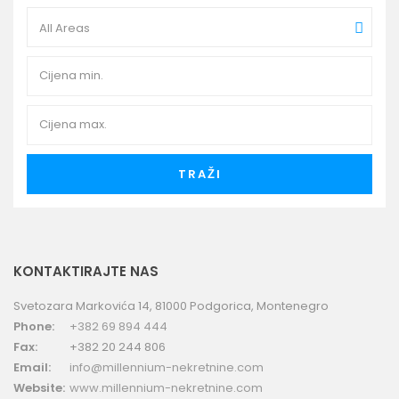
All Areas
TRAŽI
KONTAKTIRAJTE NAS
Svetozara Markovića 14, 81000 Podgorica, Montenegro
Phone:
+382 69 894 444
Fax:
+382 20 244 806
Email:
info@millennium-nekretnine.com
Website:
www.millennium-nekretnine.com