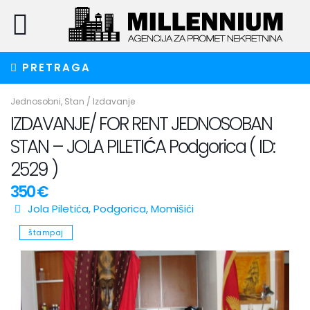
PRETRAGA
Jednosobni
,
Stan
/
Izdavanje
IZDAVANJE/ FOR RENT JEDNOSOBAN
STAN – JOLA PILETIĆA Podgorica ( ID:
2529 )
350 €
Jola Piletića,
Podgorica
,
Momišići
štampaj