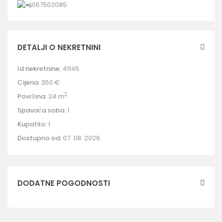
067502085
DETALJI O NEKRETNINI
Id nekretnine:
41145
Cijena:
350 €
2
Površina:
34 m
Spavaća soba:
1
Kupatilo:
1
Dostupno od:
07. 08. 2026.
DODATNE POGODNOSTI