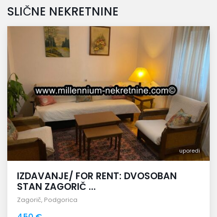
SLIČNE NEKRETNINE
uporedi
IZDAVANJE/ FOR RENT: DVOSOBAN
STAN ZAGORIČ ...
Zagorič
,
Podgorica