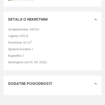
DETALJI O NEKRETNINI
Id nekretnine:
39504
Cijena:
450 €
2
Površina:
40 m
Spavaća soba:
1
Kupatilo:
1
Dostupno od:
10. 08. 2026.
DODATNE POGODNOSTI