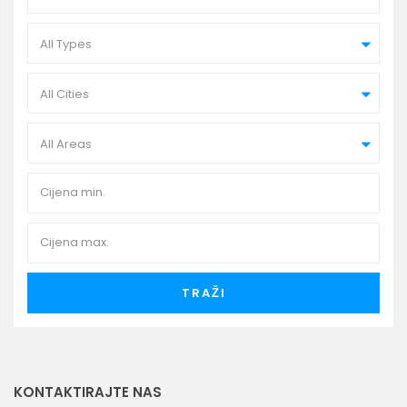
All Types
All Cities
All Areas
TRAŽI
KONTAKTIRAJTE NAS