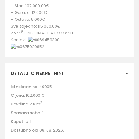
– Stan: 102 000,00€
– Garaža: 12 000€
– Ostava: 5 000€
Sve zajedno: 115 000,00€
ZA VIŠE INFORMACIJA POZOVITE
Kontakt:
069459300
0675020852
DETALJI O NEKRETNINI
Id nekretnine:
40005
Cijena:
102.000 €
2
Površina:
48 m
Spavaća soba:
1
Kupatilo:
1
Dostupno od:
08. 08. 2026.