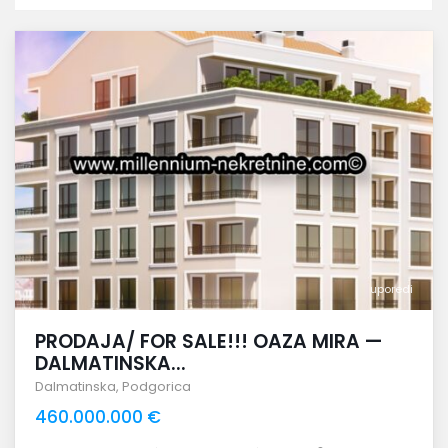
uporedi
PRODAJA/ FOR SALE!!! OAZA MIRA —
DALMATINSKA...
Dalmatinska
,
Podgorica
460.000.000 €