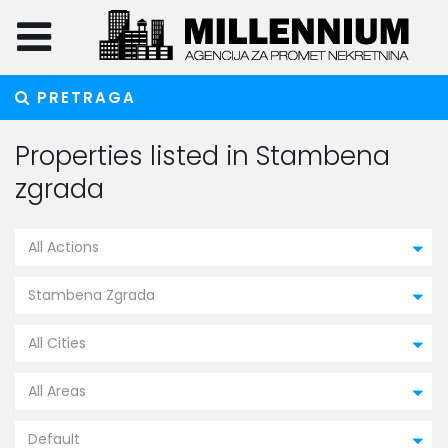
PRETRAGA
Properties listed in Stambena
zgrada
All Actions
Stambena Zgrada
All Cities
All Areas
Default