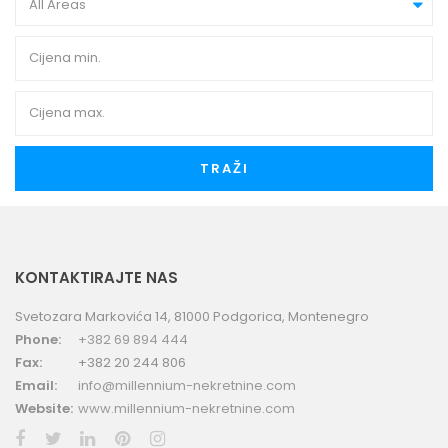
All Areas
TRAŽI
KONTAKTIRAJTE NAS
Svetozara Markovića 14, 81000 Podgorica, Montenegro
Phone:
+382 69 894 444
Fax:
+382 20 244 806
Email:
info@millennium-nekretnine.com
Website:
www.millennium-nekretnine.com