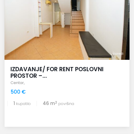
uporedi
IZDAVANJE/ FOR RENT POSLOVNI
PROSTOR –...
Centar
,
500 €
2
1
46 m
kupatilo
površina