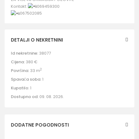
Kontakt:
069459300
067502085
DETALJI O NEKRETNINI
Id nekretnine:
38077
Cijena:
380 €
2
Površina:
33 m
Spavaća soba:
1
Kupatilo:
1
Dostupno od:
09. 08. 2026.
DODATNE POGODNOSTI