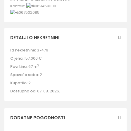
Kontakt:
069459300
067502085
DETALJI O NEKRETNINI
Id nekretnine:
37479
Cijena:
157.000 €
2
Površina:
67 m
Spavaća soba:
2
Kupatilo:
2
Dostupno od:
07. 08. 2026.
DODATNE POGODNOSTI