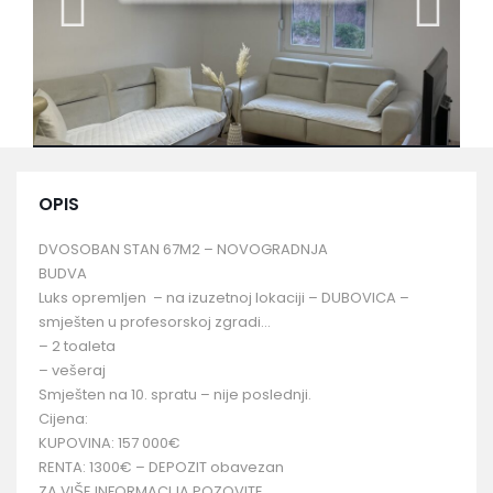
OPIS
DVOSOBAN STAN 67M2 – NOVOGRADNJA
BUDVA
Luks opremljen – na izuzetnoj lokaciji – DUBOVICA –
smješten u profesorskoj zgradi…
– 2 toaleta
– vešeraj
Smješten na 10. spratu – nije poslednji.
Cijena:
KUPOVINA: 157 000€
RENTA: 1300€ – DEPOZIT obavezan
ZA VIŠE INFORMACIJA POZOVITE