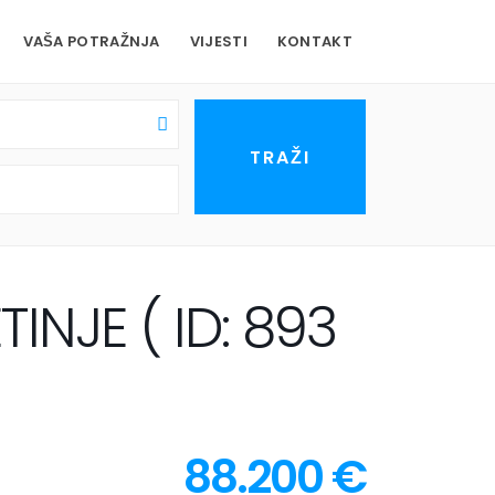
VAŠA POTRAŽNJA
VIJESTI
KONTAKT
NJE ( ID: 893
88.200 €