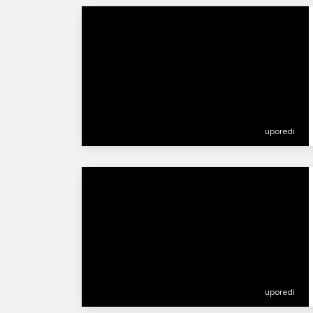
uporedi
uporedi