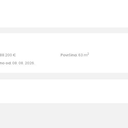
2
88.200 €
Površina:
63 m
no od:
08. 08. 2026.