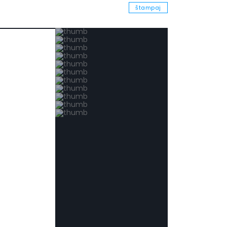
štampaj