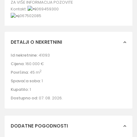
ZA VIŠE INFORMACIJA POZOVITE
Kontakt:
069459300
067502085
DETALJI O NEKRETNINI
Id nekretnine:
41093
Cijena:
160.000 €
2
Površina:
45 m
Spavaća soba:
1
Kupatilo:
1
Dostupno od:
07. 08. 2026.
DODATNE POGODNOSTI