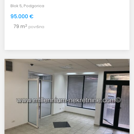
Blok 5
,
Podgorica
95.000 €
2
79 m
površina